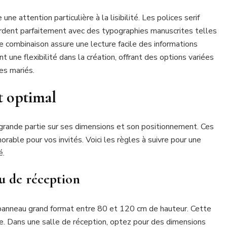
ne attention particulière à la lisibilité. Les polices serif
ent parfaitement avec des typographies manuscrites telles
 combinaison assure une lecture facile des informations
ne flexibilité dans la création, offrant des options variées
es mariés.
t optimal
grande partie sur ses dimensions et son positionnement. Ces
rable pour vos invités. Voici les règles à suivre pour une
é.
eu de réception
n panneau grand format entre 80 et 120 cm de hauteur. Cette
ce. Dans une salle de réception, optez pour des dimensions