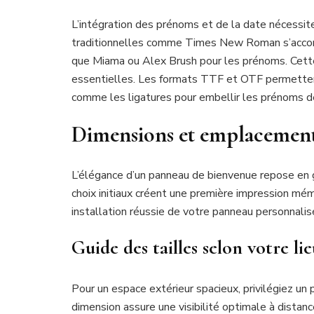
L’intégration des prénoms et de la date nécessite u
traditionnelles comme Times New Roman s’accord
que Miama ou Alex Brush pour les prénoms. Cette
essentielles. Les formats TTF et OTF permettent u
comme les ligatures pour embellir les prénoms d
Dimensions et emplacemen
L’élégance d’un panneau de bienvenue repose en 
choix initiaux créent une première impression mémo
installation réussie de votre panneau personnalis
Guide des tailles selon votre li
Pour un espace extérieur spacieux, privilégiez u
dimension assure une visibilité optimale à distan