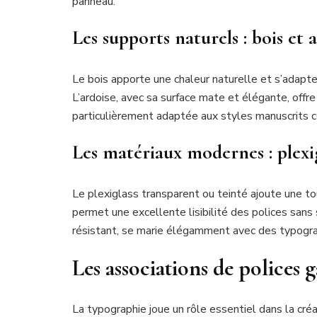
panneau.
Les supports naturels : bois et 
Le bois apporte une chaleur naturelle et s’adapt
L’ardoise, avec sa surface mate et élégante, offre 
particulièrement adaptée aux styles manuscrits
Les matériaux modernes : plexi
Le plexiglass transparent ou teinté ajoute une to
permet une excellente lisibilité des polices san
résistant, se marie élégamment avec des typogr
Les associations de polices 
La typographie joue un rôle essentiel dans la cré