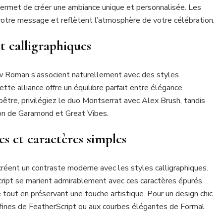
 permet de créer une ambiance unique et personnalisée. Les
tre message et reflètent l’atmosphère de votre célébration.
et calligraphiques
 Roman s’associent naturellement avec des styles
tte alliance offre un équilibre parfait entre élégance
être, privilégiez le duo Montserrat avec Alex Brush, tandis
tion de Garamond et Great Vibes.
es et caractères simples
créent un contraste moderne avec les styles calligraphiques.
cript se marient admirablement avec ces caractères épurés.
 tout en préservant une touche artistique. Pour un design chic
 fines de FeatherScript ou aux courbes élégantes de Formal