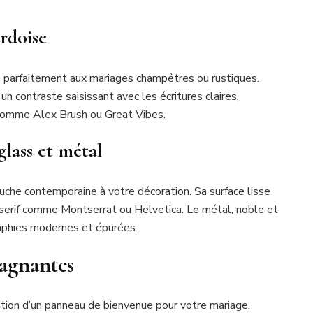
ardoise
e parfaitement aux mariages champêtres ou rustiques.
un contraste saisissant avec les écritures claires,
 comme Alex Brush ou Great Vibes.
glass et métal
uche contemporaine à votre décoration. Sa surface lisse
s serif comme Montserrat ou Helvetica. Le métal, noble et
aphies modernes et épurées.
gagnantes
ation d’un panneau de bienvenue pour votre mariage.