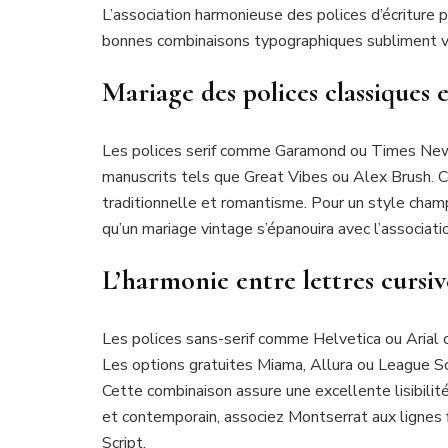
L’association harmonieuse des polices d’écriture
bonnes combinaisons typographiques subliment vo
Mariage des polices classiques 
Les polices serif comme Garamond ou Times New
manuscrits tels que Great Vibes ou Alex Brush. Ce
traditionnelle et romantisme. Pour un style champ
qu’un mariage vintage s’épanouira avec l’associa
L’harmonie entre lettres cursiv
Les polices sans-serif comme Helvetica ou Arial 
Les options gratuites Miama, Allura ou League S
Cette combinaison assure une excellente lisibilité
et contemporain, associez Montserrat aux lignes
Script.