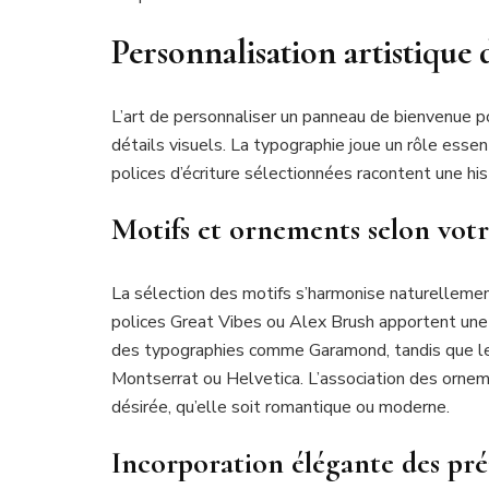
Personnalisation artistique
L’art de personnaliser un panneau de bienvenue p
détails visuels. La typographie joue un rôle esse
polices d’écriture sélectionnées racontent une his
Motifs et ornements selon vot
La sélection des motifs s’harmonise naturelleme
polices Great Vibes ou Alex Brush apportent une
des typographies comme Garamond, tandis que les
Montserrat ou Helvetica. L’association des ornem
désirée, qu’elle soit romantique ou moderne.
Incorporation élégante des pr