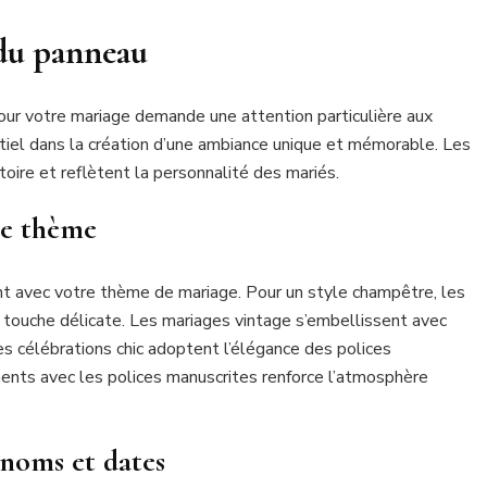
 du panneau
our votre mariage demande une attention particulière aux
ntiel dans la création d’une ambiance unique et mémorable. Les
toire et reflètent la personnalité des mariés.
re thème
nt avec votre thème de mariage. Pour un style champêtre, les
 touche délicate. Les mariages vintage s’embellissent avec
 célébrations chic adoptent l’élégance des polices
ents avec les polices manuscrites renforce l’atmosphère
énoms et dates