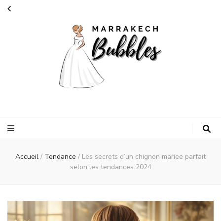
Marrakech
vous accompagne dans vos préparatifs de mariage
bubbles
Accueil
/
Tendance
/
Les secrets d’un chignon mariee parfait
selon les tendances 2024