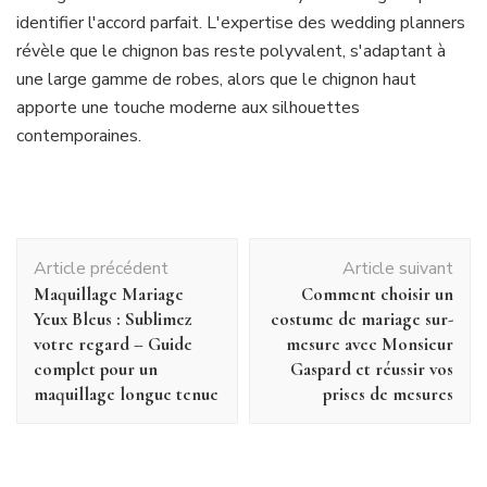
identifier l'accord parfait. L'expertise des wedding planners
révèle que le chignon bas reste polyvalent, s'adaptant à
une large gamme de robes, alors que le chignon haut
apporte une touche moderne aux silhouettes
contemporaines.
Navigation
Article précédent
Article suivant
d'article
Maquillage Mariage
Comment choisir un
Yeux Bleus : Sublimez
costume de mariage sur-
votre regard – Guide
mesure avec Monsieur
complet pour un
Gaspard et réussir vos
maquillage longue tenue
prises de mesures