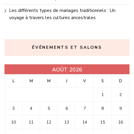
Les différents types de mariages traditionnels : Un
voyage à travers les cultures ancestrales
ÉVÉNEMENTS ET SALONS
AOÛT 2026
L
M
M
J
V
S
D
1
2
3
4
5
6
7
8
9
10
11
12
13
14
15
16