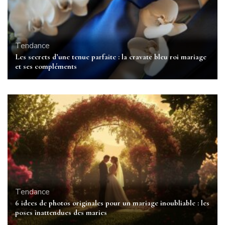
Tendance
Les secrets d’une tenue parfaite : la cravate bleu roi mariage
et ses compléments
Tendance
6 idees de photos originales pour un mariage inoubliable : les
poses inattendues des maries